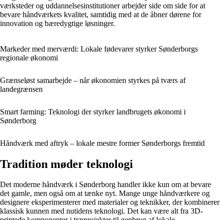
værksteder og uddannelsesinstitutioner arbejder side om side for at
bevare håndværkets kvalitet, samtidig med at de åbner dørene for
innovation og bæredygtige løsninger.
Markeder med merværdi: Lokale fødevarer styrker Sønderborgs
regionale økonomi
Grænseløst samarbejde – når økonomien styrkes på tværs af
landegrænsen
Smart farming: Teknologi der styrker landbrugets økonomi i
Sønderborg
Håndværk med aftryk – lokale mestre former Sønderborgs fremtid
Tradition møder teknologi
Det moderne håndværk i Sønderborg handler ikke kun om at bevare
det gamle, men også om at tænke nyt. Mange unge håndværkere og
designere eksperimenterer med materialer og teknikker, der kombinerer
klassisk kunnen med nutidens teknologi. Det kan være alt fra 3D-
printede komponenter i træprojekter til genbrug af lokale