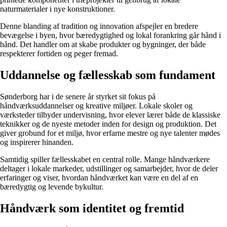
naturmaterialer i nye konstruktioner.
Denne blanding af tradition og innovation afspejler en bredere
bevægelse i byen, hvor bæredygtighed og lokal forankring går hånd i
hånd. Det handler om at skabe produkter og bygninger, der både
respekterer fortiden og peger fremad.
Uddannelse og fællesskab som fundament
Sønderborg har i de senere år styrket sit fokus på
håndværksuddannelser og kreative miljøer. Lokale skoler og
værksteder tilbyder undervisning, hvor elever lærer både de klassiske
teknikker og de nyeste metoder inden for design og produktion. Det
giver grobund for et miljø, hvor erfarne mestre og nye talenter mødes
og inspirerer hinanden.
Samtidig spiller fællesskabet en central rolle. Mange håndværkere
deltager i lokale markeder, udstillinger og samarbejder, hvor de deler
erfaringer og viser, hvordan håndværket kan være en del af en
bæredygtig og levende bykultur.
Håndværk som identitet og fremtid