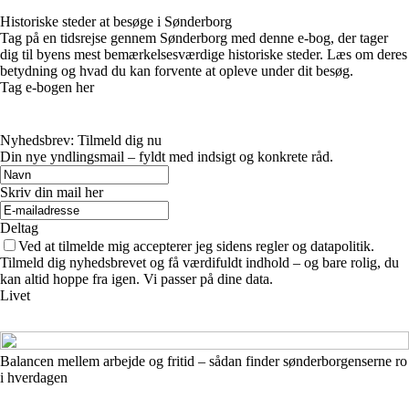
Historiske steder at besøge i Sønderborg
Tag på en tidsrejse gennem Sønderborg med denne e-bog, der tager
dig til byens mest bemærkelsesværdige historiske steder. Læs om deres
betydning og hvad du kan forvente at opleve under dit besøg.
Tag e-bogen her
Nyhedsbrev: Tilmeld dig nu
Din nye yndlingsmail – fyldt med indsigt og konkrete råd.
Skriv din mail her
Deltag
Ved at tilmelde mig accepterer jeg sidens regler og datapolitik.
Tilmeld dig nyhedsbrevet og få værdifuldt indhold – og bare rolig, du
kan altid hoppe fra igen. Vi passer på dine data.
Livet
Balancen mellem arbejde og fritid – sådan finder sønderborgenserne ro
i hverdagen