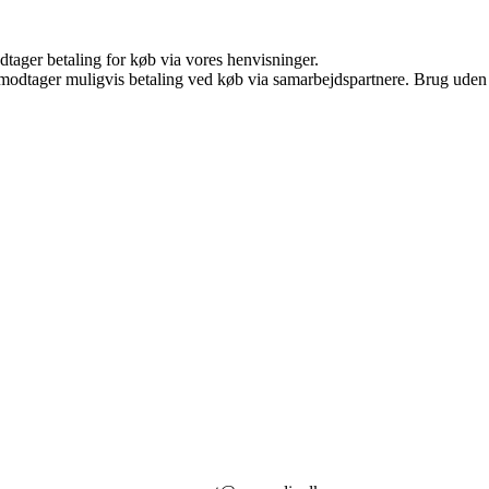
dtager betaling for køb via vores henvisninger.
tager muligvis betaling ved køb via samarbejdspartnere. Brug uden till