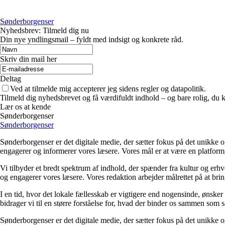
Sønderborgenser
Nyhedsbrev: Tilmeld dig nu
Din nye yndlingsmail – fyldt med indsigt og konkrete råd.
Skriv din mail her
Deltag
Ved at tilmelde mig accepterer jeg sidens regler og datapolitik.
Tilmeld dig nyhedsbrevet og få værdifuldt indhold – og bare rolig, du ka
Lær os at kende
Sønderborgenser
Sønderborgenser
Sønderborgenser er det digitale medie, der sætter fokus på det unikke 
engagerer og informerer vores læsere. Vores mål er at være en platfor
Vi tilbyder et bredt spektrum af indhold, der spænder fra kultur og erh
og engagerer vores læsere. Vores redaktion arbejder målrettet på at bringe
I en tid, hvor det lokale fællesskab er vigtigere end nogensinde, ønske
bidrager vi til en større forståelse for, hvad der binder os sammen so
Sønderborgenser er det digitale medie, der sætter fokus på det unikke 